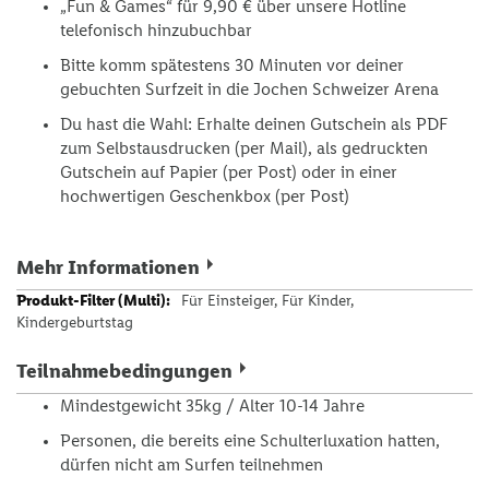
„Fun & Games“ für 9,90 € über unsere Hotline
telefonisch hinzubuchbar
Bitte komm spätestens 30 Minuten vor deiner
gebuchten Surfzeit in die Jochen Schweizer Arena
Du hast die Wahl: Erhalte deinen Gutschein als PDF
zum Selbstausdrucken (per Mail), als gedruckten
Gutschein auf Papier (per Post) oder in einer
hochwertigen Geschenkbox (per Post)
Mehr Informationen
Mehr
Für Einsteiger, Für Kinder,
Informationen
Kindergeburtstag
Teilnahmebedingungen
Mindestgewicht 35kg / Alter 10-14 Jahre
Personen, die bereits eine Schulterluxation hatten,
dürfen nicht am Surfen teilnehmen