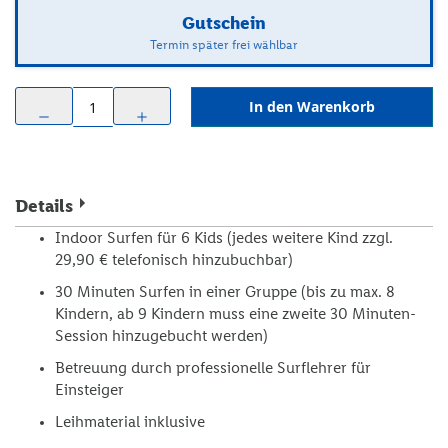
Gutschein
Termin später frei wählbar
In den Warenkorb
remove
add
Details
Indoor Surfen für 6 Kids (jedes weitere Kind zzgl.
29,90 € telefonisch hinzubuchbar)
30 Minuten Surfen in einer Gruppe (bis zu max. 8
Kindern, ab 9 Kindern muss eine zweite 30 Minuten-
Session hinzugebucht werden)
Betreuung durch professionelle Surflehrer für
Einsteiger
Leihmaterial inklusive