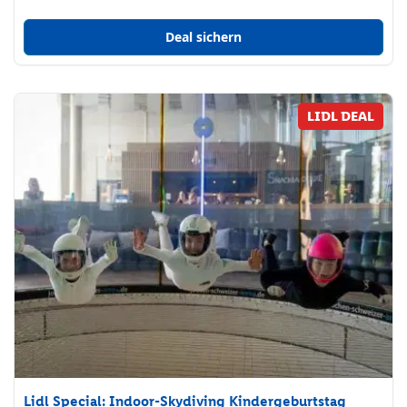
Deal sichern
LIDL DEAL
Lidl Special: Indoor-Skydiving Kindergeburtstag