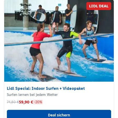
LIDL DEAL
Lidl Special: Indoor Surfen + Videopaket
Surfen lernen bei jedem Wetter
59,90 €
74,80 €
-20%
Deal sichern