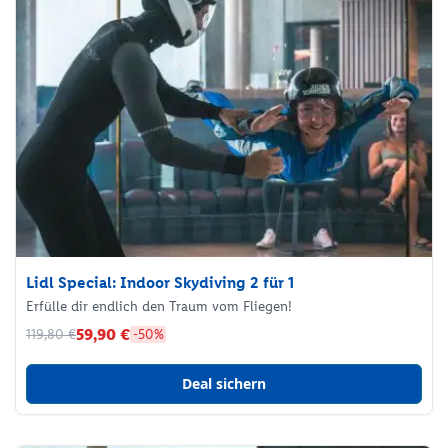
Lidl Special: Indoor Skydiving 2 für 1
Erfülle dir endlich den Traum vom Fliegen!
59,90 €
119,80 €
-50%
Deal sichern