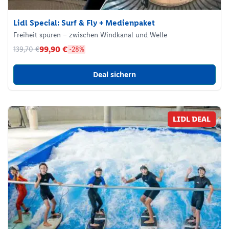
Lidl Special: Surf & Fly + Medienpaket
Freiheit spüren – zwischen Windkanal und Welle
99,90 €
139,70 €
-28%
Deal sichern
LIDL DEAL