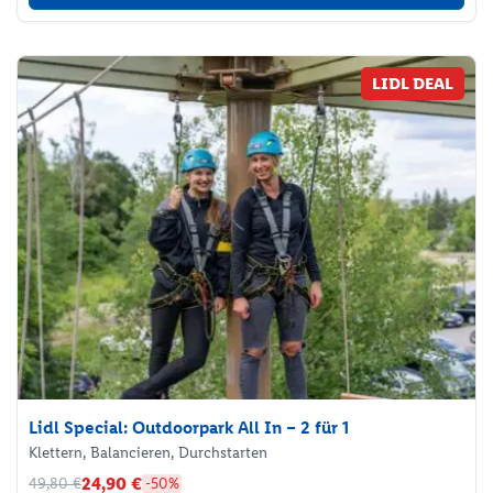
LIDL DEAL
Lidl Special: Outdoorpark All In – 2 für 1
Klettern, Balancieren, Durchstarten
24,90 €
49,80 €
-50%