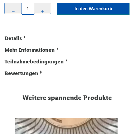
In den Warenkorb
remove
add
Details
Mehr Informationen
Teilnahmebedingungen
Bewertungen
Weitere spannende Produkte