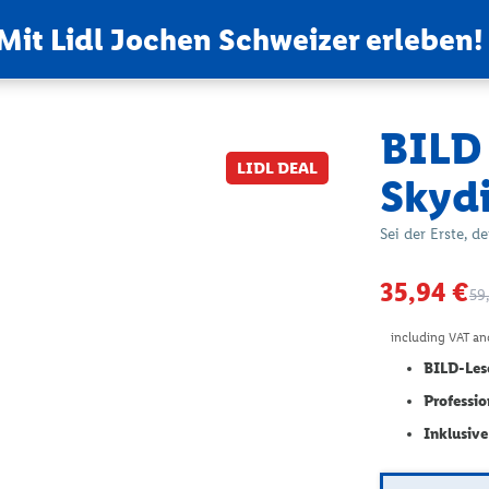
Mit Lidl Jochen Schweizer erleben!
BILD 
LIDL DEAL
Skydi
Sei der Erste, d
35,94 €
59
including VAT an
BILD-Lese
Professio
Inklusiv