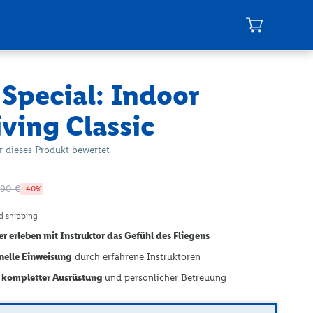
Mein Warenkorb
Special: Indoor
ving Classic
er dieses Produkt bewertet
,90 €
-40%
d shipping
r erleben mit Instruktor das Gefühl des Fliegens
nelle Einweisung
durch erfahrene Instruktoren
e kompletter Ausrüstung
und persönlicher Betreuung